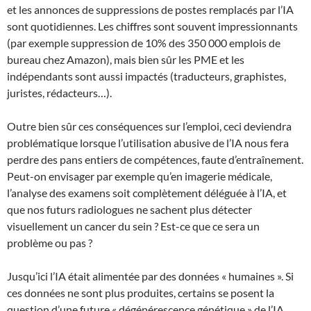
et les annonces de suppressions de postes remplacés par l’IA
sont quotidiennes. Les chiffres sont souvent impressionnants
(par exemple suppression de 10% des 350 000 emplois de
bureau chez Amazon), mais bien sûr les PME et les
indépendants sont aussi impactés (traducteurs, graphistes,
juristes, rédacteurs…).
Outre bien sûr ces conséquences sur l’emploi, ceci deviendra
problématique lorsque l’utilisation abusive de l’IA nous fera
perdre des pans entiers de compétences, faute d’entraînement.
Peut-on envisager par exemple qu’en imagerie médicale,
l’analyse des examens soit complètement déléguée à l’IA, et
que nos futurs radiologues ne sachent plus détecter
visuellement un cancer du sein ? Est-ce que ce sera un
problème ou pas ?
Jusqu’ici l’IA était alimentée par des données « humaines ». Si
ces données ne sont plus produites, certains se posent la
question d’une future « dégénérescence génétique » de l’IA,