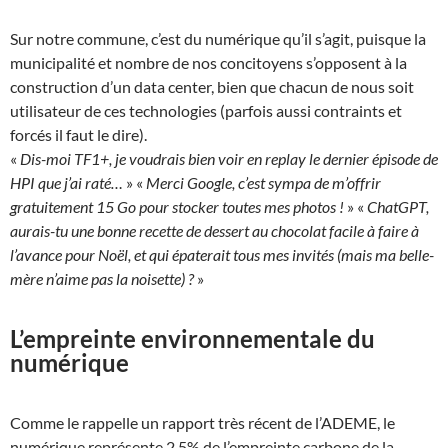
Sur notre commune, c’est du numérique qu’il s’agit, puisque la
municipalité et nombre de nos concitoyens s’opposent à la
construction d’un data center, bien que chacun de nous soit
utilisateur de ces technologies (parfois aussi contraints et
forcés il faut le dire).
«
Dis-moi TF1+, je voudrais bien voir en replay le dernier épisode de
HPI que j’ai raté…
» «
Merci Google, c’est sympa de m’offrir
gratuitement 15 Go pour stocker toutes mes photos !
» «
ChatGPT,
aurais-tu une bonne recette de dessert au chocolat facile à faire à
l’avance pour Noël, et qui épaterait tous mes invités (mais ma belle-
mère n’aime pas la noisette) ?
»
L’empreinte environnementale du
numérique
Comme le rappelle un rapport très récent de l’ADEME, le
numérique représente 2,5% de l’empreinte carbone de la