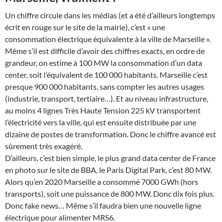
Un chiffre circule dans les médias (et a été d’ailleurs longtemps
écrit en rouge sur le site de la mairie), c’est « une
consommation électrique équivalente à la ville de Marseille ».
Même s’il est difficile d’avoir des chiffres exacts, en ordre de
grandeur, on estime à 100 MW la consommation d’un data
center, soit l’équivalent de 100 000 habitants. Marseille c’est
presque 900 000 habitants, sans compter les autres usages
(industrie, transport, tertiaire…). Et au niveau infrastructure,
au moins 4 lignes Très Haute Tension 225 kV transportent
l’électricité vers la ville, qui est ensuite distribuée par une
dizaine de postes de transformation. Donc le chiffre avancé est
sûrement très exagéré.
D’ailleurs, c’est bien simple, le plus grand data center de France
en photo sur le site de BBA, le Paris Digital Park, c’est 80 MW.
Alors qu’en 2020 Marseille a consommé 7000 GWh (hors
transports), soit une puissance de 800 MW. Donc dix fois plus.
Donc fake news… Même s’il faudra bien une nouvelle ligne
électrique pour alimenter MRS6.