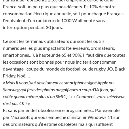
France, soit un peu plus que nos déchets. Et 10% de notre
consommation électrique annuelle, soit pour chaque Français
l’équivalent d’un radiateur de 1000 W alimenté sans
interruption pendant 30 jours.
Ce sont les terminaux utilisateurs qui sont les outils
numériques les plus impactants (téléviseurs, ordinateurs,
smartphones…), à hauteur de 65 et 90%. Il faut dire que toutes
les occasions sont bonnes pour nous inciter à consommer
davantage : coupe du monde de football ou de rugby, JO, Black
Friday, Noël…
«
Mais il vous faut absolument ce smartphone signé Apple ou
Samsung qui fera des photos magnifiques à coup d’IA (bon, qui
coûte quand même plus d’un SMIC) ! » « Comment, votre téléviseur
n’est pas 4K ?
»
Et sans parler de l’obsolescence programmée… Par exemple
par Microsoft qui vous empêche d’installer Windows 11 sur
des ordinateurs qu’il estime obsolètes mais qui suffisent