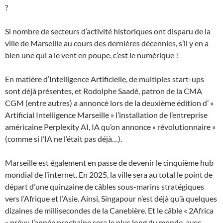
?
Si nombre de secteurs d’activité historiques ont disparu de la
ville de Marseille au cours des dernières décennies, s’il y en a
bien une qui a le vent en poupe, c’est le numérique !
En matière d’Intelligence Artificielle, de multiples start-ups
sont déjà présentes, et Rodolphe Saadé, patron de la CMA
CGM (entre autres) a annoncé lors de la deuxième édition d’ «
Artificial Intelligence Marseille » l’installation de l’entreprise
américaine Perplexity AI, IA qu’on annonce « révolutionnaire »
(comme si l’IA ne l’était pas déjà…).
Marseille est également en passe de devenir le cinquième hub
mondial de l’internet. En 2025, la ville sera au total le point de
départ d’une quinzaine de câbles sous-marins stratégiques
vers l’Afrique et l’Asie. Ainsi, Singapour n’est déjà qu’à quelques
dizaines de millisecondes de la Canebière. Et le câble « 2Africa
» prévu l’année prochaine sera le plus long du monde, avec