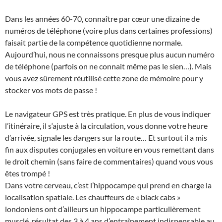
Dans les années 60-70, connaître par cœur une dizaine de
numéros de téléphone (voire plus dans certaines professions)
faisait partie de la compétence quotidienne normale.
Aujourd’hui, nous ne connaissons presque plus aucun numéro
de téléphone (parfois on ne connait même pas le sien…). Mais
vous avez sûrement réutilisé cette zone de mémoire pour y
stocker vos mots de passe !
Le navigateur GPS est très pratique. En plus de vous indiquer
l’itinéraire, il s‘ajuste à la circulation, vous donne votre heure
d’arrivée, signale les dangers sur la route… Et surtout il a mis
fin aux disputes conjugales en voiture en vous remettant dans
le droit chemin (sans faire de commentaires) quand vous vous
êtes trompé !
Dans votre cerveau, c’est l’hippocampe qui prend en charge la
localisation spatiale. Les chauffeurs de « black cabs »
londoniens ont d’ailleurs un hippocampe particulièrement
musclé, résultat des 3 à 4 ans d’entraînement indispensable au