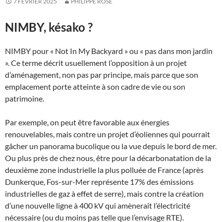
7 FÉVRIER 2025
PHILIPPE ROSE
NIMBY, késako ?
NIMBY pour « Not In My Backyard » ou « pas dans mon jardin
». Ce terme décrit usuellement l’opposition à un projet
d’aménagement, non pas par principe, mais parce que son
emplacement porte atteinte à son cadre de vie ou son
patrimoine.
Par exemple, on peut être favorable aux énergies
renouvelables, mais contre un projet d’éoliennes qui pourrait
gâcher un panorama bucolique ou la vue depuis le bord de mer.
Ou plus près de chez nous, être pour la décarbonatation de la
deuxième zone industrielle la plus polluée de France (après
Dunkerque, Fos-sur-Mer représente 17% des émissions
industrielles de gaz à effet de serre), mais contre la création
d’une nouvelle ligne à 400 kV qui amènerait l’électricité
nécessaire (ou du moins pas telle que l’envisage RTE).