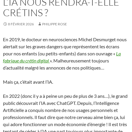
L’IA NOUS RENDRA-T-ELLE
CRÉTINS ?
8 FÉVRIER 2026
PHILIPPE ROSE
En 2019, le docteur en neurosciences Michel Desmurget nous
alertait sur les graves dangers que représentent les écrans
pour nos enfants (ou petits-enfants) dans son ouvrage «
La
fabrique du crétin digital
». Malheureusement toujours
d’actualité malgré les annonces de nos politiques…
Mais ça, c’était avant l’IA.
En 2022 (donc il y a à peine un peu de plus de 3 ans…), le grand
public découvrait l’IA avec ChatGPT. Depuis, l’Intelligence
Artificielle a conquis nombre de nos usages personnels et
professionnels. Il faut dire que notre cerveau aime bien ça, lui
qui adore fonctionner un mode économie d’énergie ! Il est très
tentant de céder à l’IA une part toujours plus importante de