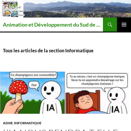
Recherche
Animation et Développement du Sud de Bouc
ALLER
MENU
AU
PRINCI
CONTENU
Tous les articles de la section Informatique
ADSB
,
INFORMATIQUE