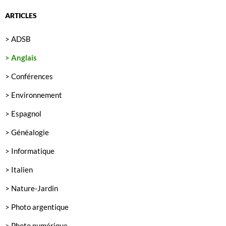
ARTICLES
> ADSB
> Anglais
> Conférences
> Environnement
> Espagnol
> Généalogie
> Informatique
> Italien
> Nature-Jardin
> Photo argentique
> Photo numérique