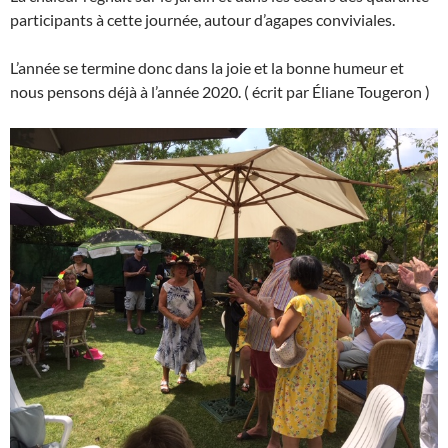
participants à cette journée, autour d’agapes conviviales.
L’année se termine donc dans la joie et la bonne humeur et
nous pensons déjà à l’année 2020. ( écrit par Éliane Tougeron )