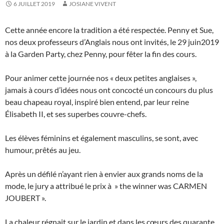
6 JUILLET 2019
JOSIANE VIVENT
Cette année encore la tradition a été respectée. Penny et Sue,
nos deux professeurs d’Anglais nous ont invités, le 29 juin2019
à la Garden Party, chez Penny, pour fêter la fin des cours.
Pour animer cette journée nos « deux petites anglaises »,
jamais à cours d’idées nous ont concocté un concours du plus
beau chapeau royal, inspiré bien entend, par leur reine
Élisabeth II, et ses superbes couvre-chefs.
Les élèves féminins et également masculins, se sont, avec
humour, prêtés au jeu.
Après un défilé n’ayant rien à envier aux grands noms de la
mode, le jury a attribué le prix à » the winner was CARMEN
JOUBERT ».
La chaleur régnait sur le jardin et dans les cœurs des quarante