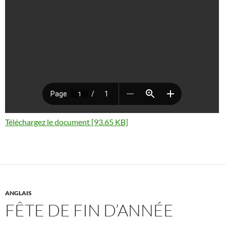
Téléchargez le document [93.65 KB]
ANGLAIS
FÊTE DE FIN D’ANNÉE