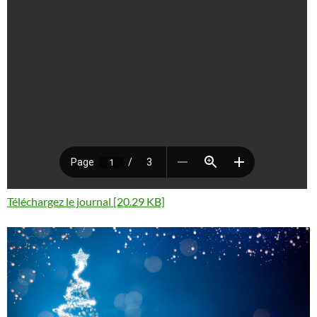
Téléchargez le journal [20.29 KB]