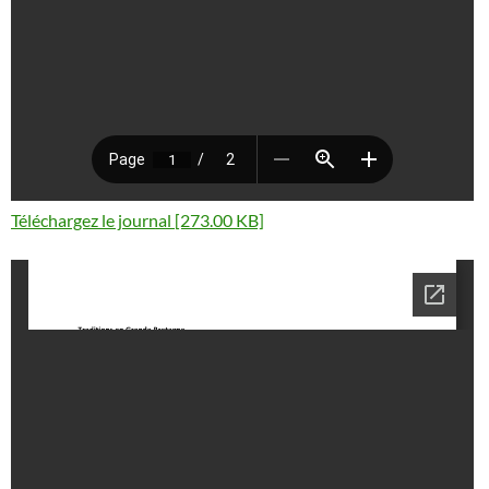
Téléchargez le journal [273.00 KB]