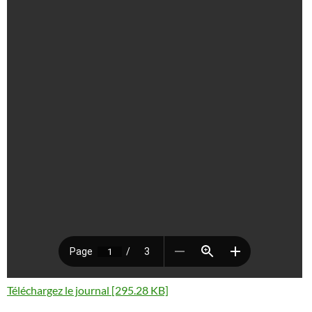
Téléchargez le journal [295.28 KB]