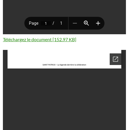
Téléchargez le document [152.97 KB]