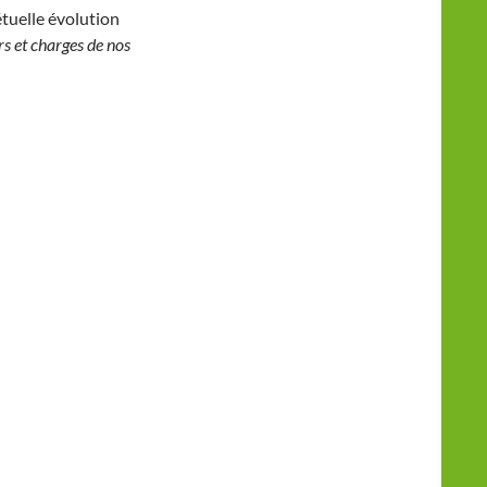
étuelle évolution
rs et charges de nos