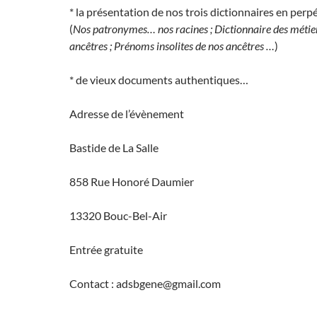
* la présentation de nos trois dictionnaires en perp
(
Nos patronymes… nos racines ;
Dictionnaire des métie
ancêtres ; Prénoms insolites de nos ancêtres …
)
* de vieux documents authentiques…
Adresse de l’évènement
Bastide de La Salle
858 Rue Honoré Daumier
13320 Bouc-Bel-Air
Entrée gratuite
Contact : adsbgene@gmail.com