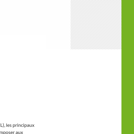
L), les principaux
imposer aux