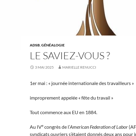
ADSB
,
GÉNÉALOGIE
LE SAVIEZ-VOUS ?
3 MAI 2025
MARIELLE RENUCCI
1er mai : « journée internationale des travailleurs »
improprement appelée « fête du travail »
Tout commence aux EU en 1884.
e
Au IV
congrès de l’
American Federation of Labor
(AF
syndicats ouvriers s’étaient donnés deux ans pour 