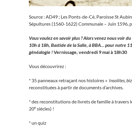
Source : AD49 ; Les Ponts-de-Cé, Paroisse St Aubi
Sépultures (1560-1622) Communale – Juin 1596, 
Vous voulez en savoir plus ? Alors venez nous voir du
10h à 18h, Bastide de la Salle, à BBA… pour notre 1
généalogie !
Vernissage, vendredi 9 mai à 18h30
Vous découvrirez :
* 35 panneaux retraçant nos histoires «
Insolites, bi
reconstituées à partir de documents d’archives.
* des reconstitutions de livrets de famille à travers l
e
20
siècles) !
* un quiz