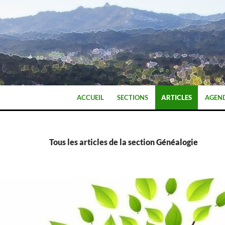
ALLER AU CONTENU
ACCUEIL
SECTIONS
ARTICLES
AGEN
Tous les articles de la section Généalogie