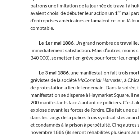
patrons une limitation de la journée de travail à huit
er
avaient choisi de débuter leur action un 1
mai par
d’entreprises américaines entamaient ce jour-là leu
comptable.
Le
1er mai 1886
. Un grand nombre de travaille
immédiatement satisfaction. Mais d’autres, moins 
340 000), se mettent en grève pour forcer leur empl
Le
3 mai 1886
, une manifestation fait trois mor
grévistes de la société
McCormick Harvester
, à Chi
de protestation a lieu le lendemain. Dans la soirée, 
manifestation se disperse à Haymarket Square, il ne
200 manifestants face à autant de policiers. C’est 
explose devant les forces de l’ordre. Elle fait une q
dans les rangs de la police. Trois syndicalistes anar
et condamnés à la prison à perpétuité. Cinq autres 
novembre 1886 (ils seront réhabilités plusieurs ann