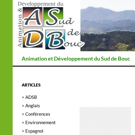
Recherche
Animation et Développement du Sud de Bouc
ARTICLES
> ADSB
> Anglais
> Conférences
> Environnement
> Espagnol