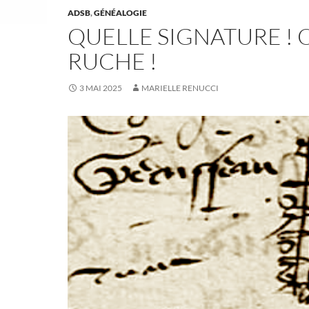
ADSB
,
GÉNÉALOGIE
QUELLE SIGNATURE ! 
RUCHE !
3 MAI 2025
MARIELLE RENUCCI