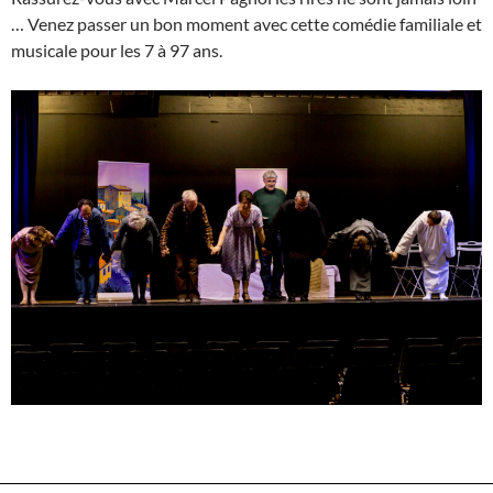
… Venez passer un bon moment avec cette comédie familiale et
musicale pour les 7 à 97 ans.