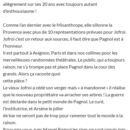
allègrement sur ses 20 ans avec toujours autant
d’enthousiasme !
Comme l’an dernier avec le Misanthrope, elle sillonne la
Provence avec plus de 10 représentations prévues pour Jofroi.
Jofroi c’est un retour aux sources, il faut dire que Pagnol est à
l’honneur.
Il est partout à Avignon, Paris et dans nos collines pour les
merveilleuses randonnées théâtrales. Le public, qui a toujours
raison, ne s’y trompe pas et place Pagnol dans la cour des
grands. Alors ça raconte quoi
cette pièce ?
Le vieux Jofroi a cédé son verger mais « à mandonné » il réalise
que le nouveau propriétaire va arracher ses arbres ! La guerre
est déclarée dans le petit monde de Pagnol. Le curé,
l’institutrice, et Arsène le pilier
de bar ne seront pas de trop pour ramener tout le monde à la
raison.
Rassurez-vous avec Marcel Pagnol les rires ne sont jamais loin