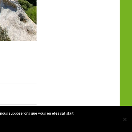
, nous supposerons que vous en êtes satisfait.