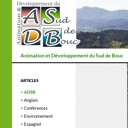
Recherche
Animation et Développement du Sud de Bouc
ARTICLES
> ADSB
> Anglais
> Conférences
> Environnement
> Espagnol