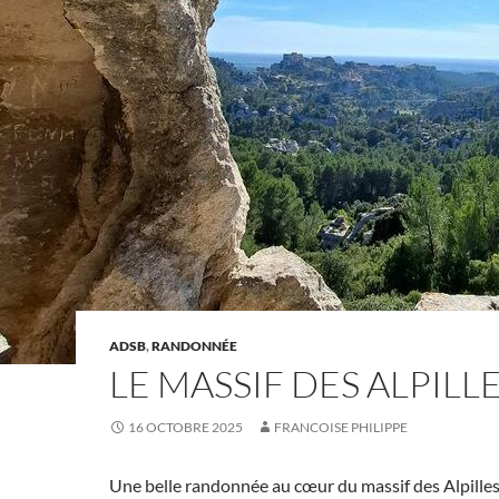
ADSB
,
RANDONNÉE
LE MASSIF DES ALPILL
16 OCTOBRE 2025
FRANCOISE PHILIPPE
Une belle randonnée au cœur du massif des Alpille