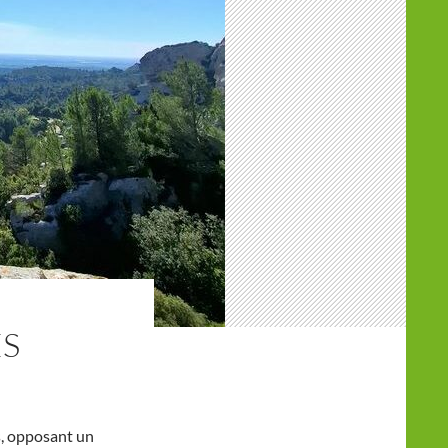
ES
s, opposant un