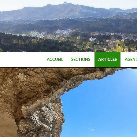
ALLER AU CONTENU
ACCUEIL
SECTIONS
ARTICLES
AGEN