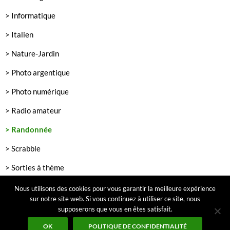
> Informatique
> Italien
> Nature-Jardin
> Photo argentique
> Photo numérique
> Radio amateur
> Randonnée
> Scrabble
> Sorties à thème
> Théâtre
Nous utilisons des cookies pour vous garantir la meilleure expérience
sur notre site web. Si vous continuez à utiliser ce site, nous
supposerons que vous en êtes satisfait.
OK
POLITIQUE DE CONFIDENTIALITÉ