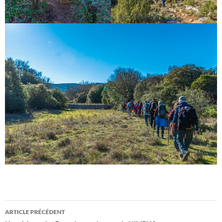
Navigation
ARTICLE PRÉCÉDENT