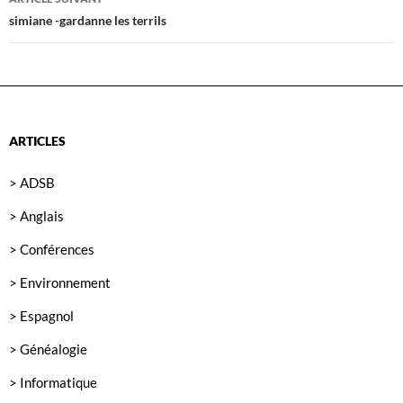
simiane -gardanne les terrils
ARTICLES
> ADSB
> Anglais
> Conférences
> Environnement
> Espagnol
> Généalogie
> Informatique