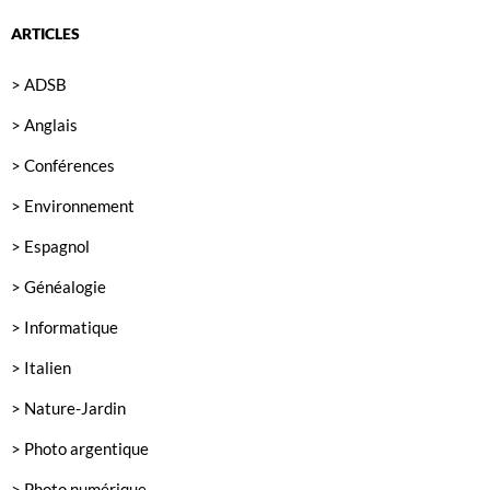
ARTICLES
> ADSB
> Anglais
> Conférences
> Environnement
> Espagnol
> Généalogie
> Informatique
> Italien
> Nature-Jardin
> Photo argentique
> Photo numérique