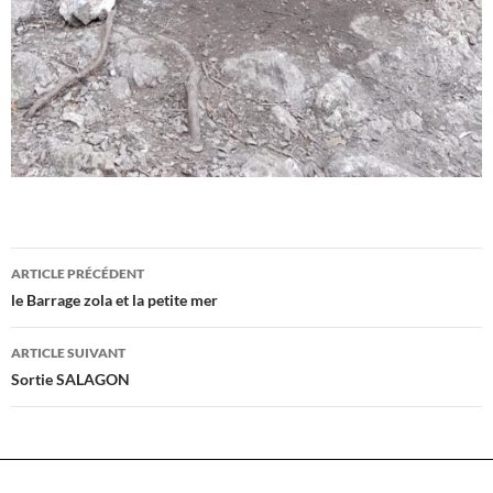
Navigation
ARTICLE PRÉCÉDENT
des
le Barrage zola et la petite mer
articles
ARTICLE SUIVANT
Sortie SALAGON