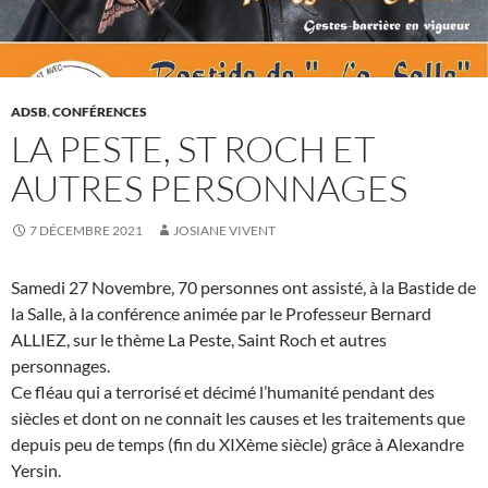
ADSB
,
CONFÉRENCES
LA PESTE, ST ROCH ET
AUTRES PERSONNAGES
7 DÉCEMBRE 2021
JOSIANE VIVENT
Samedi 27 Novembre, 70 personnes ont assisté, à la Bastide de
la Salle, à la conférence animée par le Professeur Bernard
ALLIEZ, sur le thème La Peste, Saint Roch et autres
personnages.
Ce fléau qui a terrorisé et décimé l’humanité pendant des
siècles et dont on ne connait les causes et les traitements que
depuis peu de temps (fin du XIXème siècle) grâce à Alexandre
Yersin.