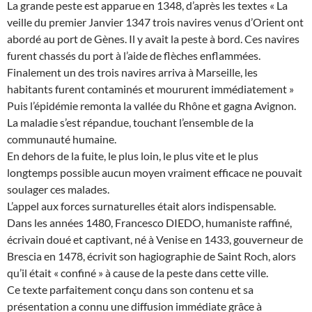
La grande peste est apparue en 1348, d’après les textes « La
veille du premier Janvier 1347 trois navires venus d’Orient ont
abordé au port de Gènes. Il y avait la peste à bord. Ces navires
furent chassés du port à l’aide de flèches enflammées.
Finalement un des trois navires arriva à Marseille, les
habitants furent contaminés et moururent immédiatement »
Puis l’épidémie remonta la vallée du Rhône et gagna Avignon.
La maladie s’est répandue, touchant l’ensemble de la
communauté humaine.
En dehors de la fuite, le plus loin, le plus vite et le plus
longtemps possible aucun moyen vraiment efficace ne pouvait
soulager ces malades.
L’appel aux forces surnaturelles était alors indispensable.
Dans les années 1480, Francesco DIEDO, humaniste raffiné,
écrivain doué et captivant, né à Venise en 1433, gouverneur de
Brescia en 1478, écrivit son hagiographie de Saint Roch, alors
qu’il était « confiné » à cause de la peste dans cette ville.
Ce texte parfaitement conçu dans son contenu et sa
présentation a connu une diffusion immédiate grâce à