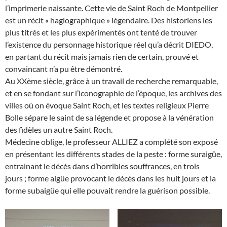
l’imprimerie naissante. Cette vie de Saint Roch de Montpellier
est un récit « hagiographique » légendaire. Des historiens les
plus titrés et les plus expérimentés ont tenté de trouver
l’existence du personnage historique réel qu’a décrit DIEDO,
en partant du récit mais jamais rien de certain, prouvé et
convaincant n’a pu être démontré.
Au XXème siècle, grâce à un travail de recherche remarquable,
et en se fondant sur l’iconographie de l’époque, les archives des
villes où on évoque Saint Roch, et les textes religieux Pierre
Bolle sépare le saint de sa légende et propose à la vénération
des fidèles un autre Saint Roch.
Médecine oblige, le professeur ALLIEZ a complété son exposé
en présentant les différents stades de la peste : forme suraigüe,
entrainant le décès dans d’horribles souffrances, en trois
jours ; forme aigüe provocant le décès dans les huit jours et la
forme subaigüe qui elle pouvait rendre la guérison possible.