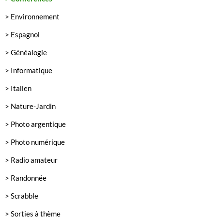
> Environnement
> Espagnol
> Généalogie
> Informatique
> Italien
> Nature-Jardin
> Photo argentique
> Photo numérique
> Radio amateur
> Randonnée
> Scrabble
> Sorties à thème