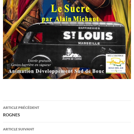
Navigation
ARTICLE PRÉCÉDENT
des
ROGNES
articles
ARTICLE SUIVANT