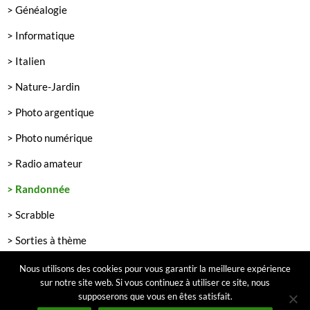
> Généalogie
> Informatique
> Italien
> Nature-Jardin
> Photo argentique
> Photo numérique
> Radio amateur
> Randonnée
> Scrabble
> Sorties à thème
> Théâtre
Nous utilisons des cookies pour vous garantir la meilleure expérience
sur notre site web. Si vous continuez à utiliser ce site, nous
supposerons que vous en êtes satisfait.