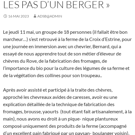
LES PAS D’UN BERGER »
16 MAI 2023
ADSB@ADMIN
Le jeudi 11 mai, un groupe de 18 personnes (il fallait être bon
marcheur…) s’est retrouvé à la ferme de la Croix d’Estrine, pour
une journée en immersion avec un chevrier, Bernard, qui a
essayé de nous apprendre tout de son métier d’éleveur de
chèvres du Rove, de la fabrication des fromages, de
l’importance du bio pour la culture des légumes de sa ferme et
de la végétation des collines pour son troupeau..
Après avoir assisté et participé à la traite des chèvres,
approché les chevreaux avides de caresses, avoir eu une
explication détaillée de la technique de fabrication des
fromages, brousse, yaourts (tout étant fait artisanalement, à la
main), nous avons eu droit à un pique- nique plantureux
composé uniquement des produits de la ferme (accompagné
d’un excellent pain fabriqué par un paysan- boulanger voisin).